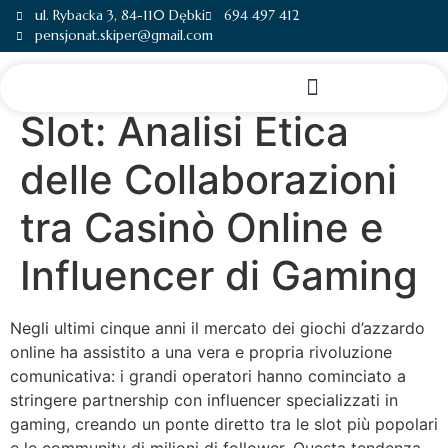
ul. Rybacka 3, 84-110 Dębki
694 497 412
pensjonat.skiper@gmail.com
Oltre le Luci della
Slot: Analisi Etica
delle Collaborazioni
tra Casinò Online e
Influencer di Gaming
Negli ultimi cinque anni il mercato dei giochi d’azzardo
online ha assistito a una vera e propria rivoluzione
comunicativa: i grandi operatori hanno cominciato a
stringere partnership con influencer specializzati in
gaming, creando un ponte diretto tra le slot più popolari