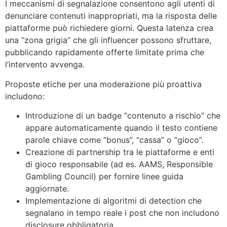
I meccanismi di segnalazione consentono agli utenti di
denunciare contenuti inappropriati, ma la risposta delle
piattaforme può richiedere giorni. Questa latenza crea
una “zona grigia” che gli influencer possono sfruttare,
pubblicando rapidamente offerte limitate prima che
l’intervento avvenga.
Proposte etiche per una moderazione più proattiva
includono:
Introduzione di un badge “contenuto a rischio” che
appare automaticamente quando il testo contiene
parole chiave come “bonus”, “cassa” o “gioco”.
Creazione di partnership tra le piattaforme e enti
di gioco responsabile (ad es. AAMS, Responsible
Gambling Council) per fornire linee guida
aggiornate.
Implementazione di algoritmi di detection che
segnalano in tempo reale i post che non includono
disclosure obbligatoria.