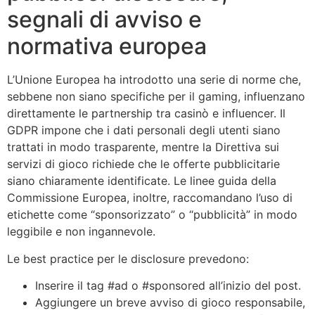
segnali di avviso e
normativa europea
L’Unione Europea ha introdotto una serie di norme che,
sebbene non siano specifiche per il gaming, influenzano
direttamente le partnership tra casinò e influencer. Il
GDPR impone che i dati personali degli utenti siano
trattati in modo trasparente, mentre la Direttiva sui
servizi di gioco richiede che le offerte pubblicitarie
siano chiaramente identificate. Le linee guida della
Commissione Europea, inoltre, raccomandano l’uso di
etichette come “sponsorizzato” o “pubblicità” in modo
leggibile e non ingannevole.
Le best practice per le disclosure prevedono:
Inserire il tag #ad o #sponsored all’inizio del post.
Aggiungere un breve avviso di gioco responsabile,