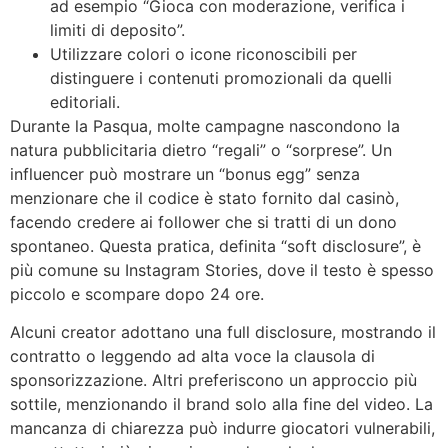
ad esempio “Gioca con moderazione, verifica i
limiti di deposito”.
Utilizzare colori o icone riconoscibili per
distinguere i contenuti promozionali da quelli
editoriali.
Durante la Pasqua, molte campagne nascondono la
natura pubblicitaria dietro “regali” o “sorprese”. Un
influencer può mostrare un “bonus egg” senza
menzionare che il codice è stato fornito dal casinò,
facendo credere ai follower che si tratti di un dono
spontaneo. Questa pratica, definita “soft disclosure”, è
più comune su Instagram Stories, dove il testo è spesso
piccolo e scompare dopo 24 ore.
Alcuni creator adottano una full disclosure, mostrando il
contratto o leggendo ad alta voce la clausola di
sponsorizzazione. Altri preferiscono un approccio più
sottile, menzionando il brand solo alla fine del video. La
mancanza di chiarezza può indurre giocatori vulnerabili,