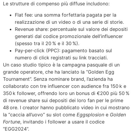
Le strutture di compenso più diffuse includono:
Flat fee: una somma forfettaria pagata per la
realizzazione di un video o di una serie di storie.
Revenue share: percentuale sul valore dei depositi
generati dal codice promozionale dell’influencer
(spesso tra il 20 % e il 30 %).
Pay‑per‑click (PPC): pagamento basato sul
numero di click registrati su link tracciati.
Un caso studio tipico è la campagna pasquale di un
grande operatore, che ha lanciato la “Golden Egg
Tournament”. Senza nominare brand, l’azienda ha
collaborato con tre influencer con audience fra 150 k e
350 k follower, offrendo loro un bonus di €200 più 50 %
di revenue share sui depositi dei loro fan per le prime
48 ore. I creator hanno pubblicato video in cui mostrano
la “caccia all’uovo” su slot come
Eggsplosion
e
Golden
Fortune
, invitando i follower a usare il codice
“EGG2024”.