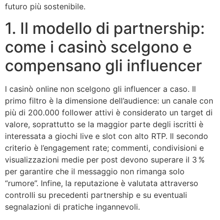
futuro più sostenibile.
1. Il modello di partnership:
come i casinò scelgono e
compensano gli influencer
I casinò online non scelgono gli influencer a caso. Il
primo filtro è la dimensione dell’audience: un canale con
più di 200.000 follower attivi è considerato un target di
valore, soprattutto se la maggior parte degli iscritti è
interessata a giochi live e slot con alto RTP. Il secondo
criterio è l’engagement rate; commenti, condivisioni e
visualizzazioni medie per post devono superare il 3 %
per garantire che il messaggio non rimanga solo
“rumore”. Infine, la reputazione è valutata attraverso
controlli su precedenti partnership e su eventuali
segnalazioni di pratiche ingannevoli.