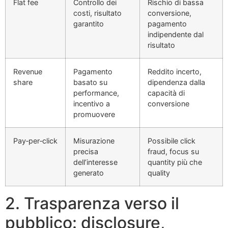
Flat fee
Controllo dei
Rischio di bassa
costi, risultato
conversione,
garantito
pagamento
indipendente dal
risultato
Revenue
Pagamento
Reddito incerto,
share
basato su
dipendenza dalla
performance,
capacità di
incentivo a
conversione
promuovere
Pay‑per‑click
Misurazione
Possibile click
precisa
fraud, focus su
dell’interesse
quantity più che
generato
quality
2. Trasparenza verso il
pubblico: disclosure,