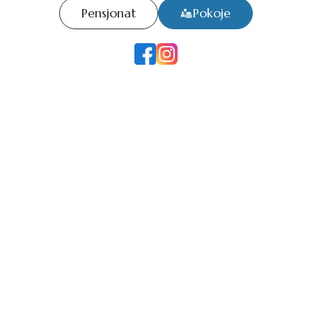
Pensjonat
Pokoje