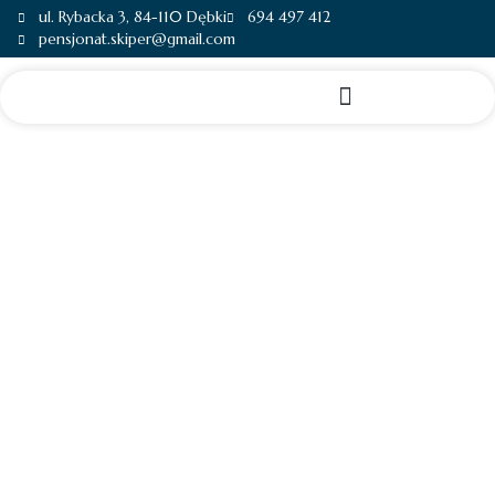
ul. Rybacka 3, 84-110 Dębki
694 497 412
pensjonat.skiper@gmail.com