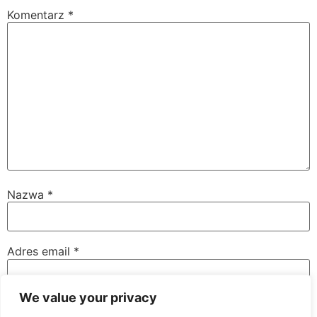
Komentarz
*
Nazwa
*
Adres email
*
We value your privacy
Witryna internetowa