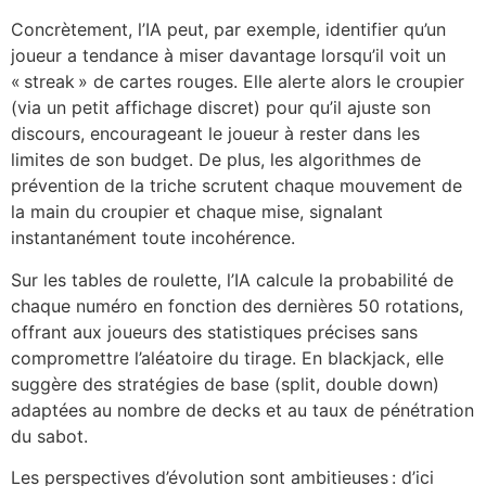
Concrètement, l’IA peut, par exemple, identifier qu’un
joueur a tendance à miser davantage lorsqu’il voit un
« streak » de cartes rouges. Elle alerte alors le croupier
(via un petit affichage discret) pour qu’il ajuste son
discours, encourageant le joueur à rester dans les
limites de son budget. De plus, les algorithmes de
prévention de la triche scrutent chaque mouvement de
la main du croupier et chaque mise, signalant
instantanément toute incohérence.
Sur les tables de roulette, l’IA calcule la probabilité de
chaque numéro en fonction des dernières 50 rotations,
offrant aux joueurs des statistiques précises sans
compromettre l’aléatoire du tirage. En blackjack, elle
suggère des stratégies de base (split, double down)
adaptées au nombre de decks et au taux de pénétration
du sabot.
Les perspectives d’évolution sont ambitieuses : d’ici