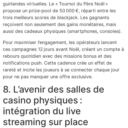
guirlandes virtuelles. Le « Tournoi du Père Noël »
propose un prize‑pool de 50 000 €, réparti entre les
trois meilleurs scores de blackjack. Les gagnants
reçoivent non seulement des gains monétaires, mais
aussi des cadeaux physiques (smartphones, consoles).
Pour maximiser l’engagement, les opérateurs lancent
ces campagnes 12 jours avant Noël, créant un compte à
rebours quotidien avec des missions bonus et des
notifications push. Cette cadence crée un effet de
rareté et incite les joueurs à se connecter chaque jour
pour ne pas manquer une offre exclusive.
8. L’avenir des salles de
casino physiques :
intégration du live
streaming sur place