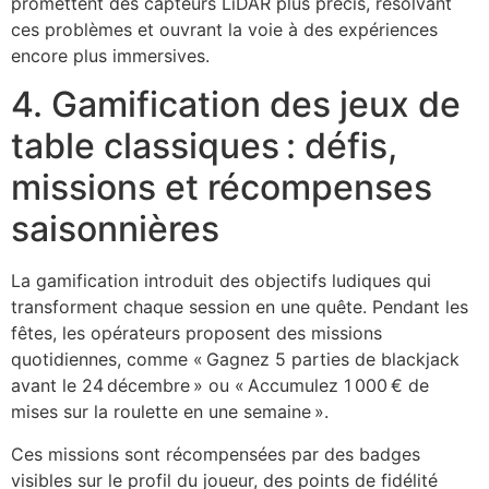
promettent des capteurs LiDAR plus précis, résolvant
ces problèmes et ouvrant la voie à des expériences
encore plus immersives.
4. Gamification des jeux de
table classiques : défis,
missions et récompenses
saisonnières
La gamification introduit des objectifs ludiques qui
transforment chaque session en une quête. Pendant les
fêtes, les opérateurs proposent des missions
quotidiennes, comme « Gagnez 5 parties de blackjack
avant le 24 décembre » ou « Accumulez 1 000 € de
mises sur la roulette en une semaine ».
Ces missions sont récompensées par des badges
visibles sur le profil du joueur, des points de fidélité