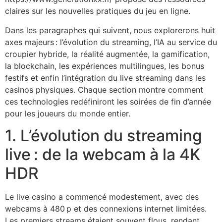
claires sur les nouvelles pratiques du jeu en ligne.
Dans les paragraphes qui suivent, nous explorerons huit
axes majeurs : l’évolution du streaming, l’IA au service du
croupier hybride, la réalité augmentée, la gamification,
la blockchain, les expériences multilingues, les bonus
festifs et enfin l’intégration du live streaming dans les
casinos physiques. Chaque section montre comment
ces technologies redéfiniront les soirées de fin d’année
pour les joueurs du monde entier.
1. L’évolution du streaming
live : de la webcam à la 4K
HDR
Le live casino a commencé modestement, avec des
webcams à 480 p et des connexions internet limitées.
Les premiers streams étaient souvent flous, rendant