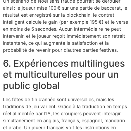
Un scénario de Noël sans fraude pourrait se dérouler
ainsi : le joueur mise 100 € sur une partie de baccarat, le
résultat est enregistré sur la blockchain, le contrat
intelligent calcule le gain (par exemple 195 €) et le verse
en moins de 5 secondes. Aucun intermédiaire ne peut
intervenir, et le joueur reçoit immédiatement son retrait
instantané, ce qui augmente la satisfaction et la
probabilité de revenir pour d’autres parties festives.
6. Expériences multilingues
et multiculturelles pour un
public global
Les fêtes de fin d’année sont universelles, mais les
traditions de jeu varient. Grâce à la traduction en temps
réel alimentée par l’IA, les croupiers peuvent interagir
simultanément en anglais, français, espagnol, mandarin
et arabe. Un joueur français voit les instructions en