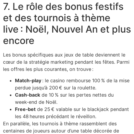
7. Le rôle des bonus festifs
et des tournois à thème
live : Noël, Nouvel An et plus
encore
Les bonus spécifiques aux jeux de table deviennent le
cœur de la stratégie marketing pendant les fêtes. Parmi
les offres les plus courantes, on trouve :
Match‑play
: le casino rembourse 100 % de la mise
perdue jusqu’à 200 € sur la roulette.
Cash‑back
de 10 % sur les pertes nettes du
week‑end de Noël.
Free‑bet
de 25 € valable sur le blackjack pendant
les 48 heures précédant le réveillon.
En parallèle, les tournois à thème rassemblent des
centaines de joueurs autour d’une table décorée de