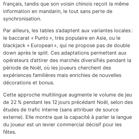
français, tandis que son voisin chinois reçoit la même
information en mandarin, le tout sans perte de
synchronisation.
Par ailleurs, les tables s’adaptent aux variantes locales :
le baccarat « Punto », très populaire en Asie, ou le
blackjack « European », qui ne propose pas de double
down après le split. Ces adaptations permettent aux
opérateurs d’attirer des marchés diversifiés pendant la
période de Noël, où les joueurs cherchent des
expériences familières mais enrichies de nouvelles
décorations et bonus.
Cette approche multilingue augmente le volume de jeu
de 22 % pendant les 12 jours précédant Noël, selon des
études de trafic interne (sans attribuer de source
externe). Elle montre que la capacité à parler la langue
du joueur est un levier commercial décisif pour les
fêtes.