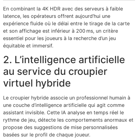
En combinant la 4K HDR avec des serveurs à faible
latence, les opérateurs offrent aujourd’hui une
expérience fluide où le délai entre le tirage de la carte
et son affichage est inférieur à 200 ms, un critère
essentiel pour les joueurs à la recherche d’un jeu
équitable et immersif.
2. L’intelligence artificielle
au service du croupier
virtuel hybride
Le croupier hybride associe un professionnel humain à
une couche d’intelligence artificielle qui agit comme
assistant invisible. Cette IA analyse en temps réel le
rythme de jeu, détecte les comportements anormaux et
propose des suggestions de mise personnalisées
basées sur le profil de chaque joueur.