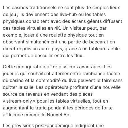
Les casinos traditionnels ne sont plus de simples lieux
de jeu ; ils deviennent des live‑hub où les tables
physiques cohabitent avec des écrans géants diffusant
des tables virtuelles en 4K. Un visiteur peut, par
exemple, jouer à une roulette physique tout en
observant simultanément une partie de baccarat en
direct depuis un autre pays, grâce à un tableau tactile
qui permet de basculer entre les flux.
Cette configuration offre plusieurs avantages. Les
joueurs qui souhaitent alterner entre l’ambiance tactile
du casino et la commodité du live peuvent le faire sans
quitter la salle. Les opérateurs profitent d’une nouvelle
source de revenus en vendant des places
« stream‑only » pour les tables virtuelles, tout en
augmentant le trafic pendant les périodes de forte
affluence comme le Nouvel An.
Les prévisions post‑pandémique indiquent une