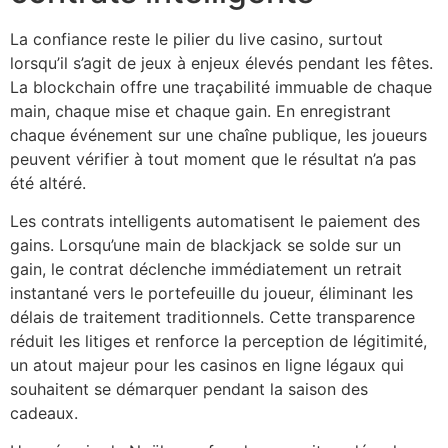
La confiance reste le pilier du live casino, surtout
lorsqu’il s’agit de jeux à enjeux élevés pendant les fêtes.
La blockchain offre une traçabilité immuable de chaque
main, chaque mise et chaque gain. En enregistrant
chaque événement sur une chaîne publique, les joueurs
peuvent vérifier à tout moment que le résultat n’a pas
été altéré.
Les contrats intelligents automatisent le paiement des
gains. Lorsqu’une main de blackjack se solde sur un
gain, le contrat déclenche immédiatement un retrait
instantané vers le portefeuille du joueur, éliminant les
délais de traitement traditionnels. Cette transparence
réduit les litiges et renforce la perception de légitimité,
un atout majeur pour les casinos en ligne légaux qui
souhaitent se démarquer pendant la saison des
cadeaux.