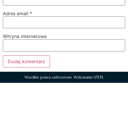
Adres email
*
Witryna internetowa
Alternative:
Wszelkie prawa zastrzeżone. Wykonanie
UTI.PL