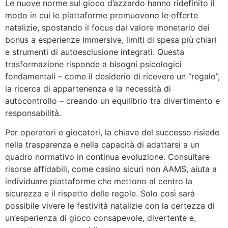
Le nuove norme sul gioco d’azzardo hanno ridefinito il
modo in cui le piattaforme promuovono le offerte
natalizie, spostando il focus dal valore monetario dei
bonus a esperienze immersive, limiti di spesa più chiari
e strumenti di autoesclusione integrati. Questa
trasformazione risponde a bisogni psicologici
fondamentali – come il desiderio di ricevere un “regalo”,
la ricerca di appartenenza e la necessità di
autocontrollo – creando un equilibrio tra divertimento e
responsabilità.
Per operatori e giocatori, la chiave del successo risiede
nella trasparenza e nella capacità di adattarsi a un
quadro normativo in continua evoluzione. Consultare
risorse affidabili, come casino sicuri non AAMS, aiuta a
individuare piattaforme che mettono al centro la
sicurezza e il rispetto delle regole. Solo così sarà
possibile vivere le festività natalizie con la certezza di
un’esperienza di gioco consapevole, divertente e,