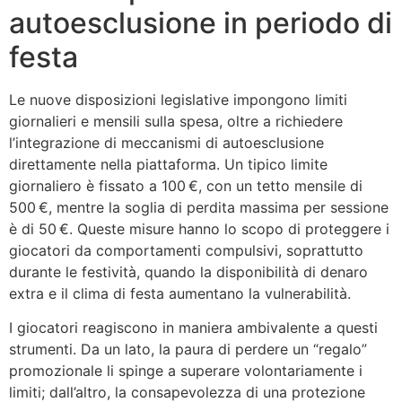
autoesclusione in periodo di
festa
Le nuove disposizioni legislative impongono limiti
giornalieri e mensili sulla spesa, oltre a richiedere
l’integrazione di meccanismi di autoesclusione
direttamente nella piattaforma. Un tipico limite
giornaliero è fissato a 100 €, con un tetto mensile di
500 €, mentre la soglia di perdita massima per sessione
è di 50 €. Queste misure hanno lo scopo di proteggere i
giocatori da comportamenti compulsivi, soprattutto
durante le festività, quando la disponibilità di denaro
extra e il clima di festa aumentano la vulnerabilità.
I giocatori reagiscono in maniera ambivalente a questi
strumenti. Da un lato, la paura di perdere un “regalo”
promozionale li spinge a superare volontariamente i
limiti; dall’altro, la consapevolezza di una protezione