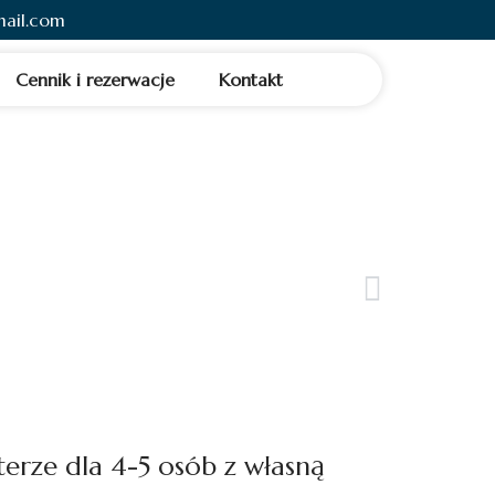
mail.com
Cennik i rezerwacje
Kontakt
NASTĘPNY
Pokój 1B
erze dla 4-5 osób z własną