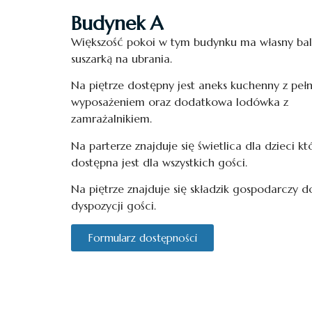
Budynek A
Większość pokoi w tym budynku ma własny bal
suszarką na ubrania.
Na piętrze dostępny jest aneks kuchenny z peł
wyposażeniem oraz dodatkowa lodówka z
zamrażalnikiem.
Na parterze znajduje się świetlica dla dzieci kt
dostępna jest dla wszystkich gości.
Na piętrze znajduje się składzik gospodarczy d
dyspozycji gości.
Formularz dostępności