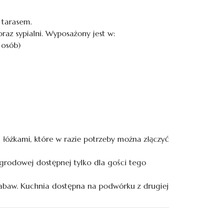
 tarasem.
raz sypialni. Wyposażony jest w:
 osób)
 łóżkami, które w razie potrzeby można złączyć
ogrodowej dostępnej tylko dla gości tego
zabaw. Kuchnia dostępna na podwórku z drugiej