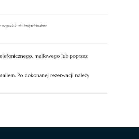
o uzgodnienia indywidualnie
elefonicznego, mailowego lub poprzez
ailem. Po dokonanej rezerwacji należy